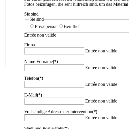
Fotos beizufügen, die sehr hilfreich sind, um das Materia
Sie sind
Sie sind
Privatperson
Beruflich
Entrée non valide
Firma
Entrée non valide
Name Vorname
(*)
Entrée non valide
Telefon
(*)
Entrée non valide
E-Mail
(*)
Entrée non valide
Vollständige Adresse der Intervention
(*)
Entrée non valide
Stadt und Postleitzahl
(*)