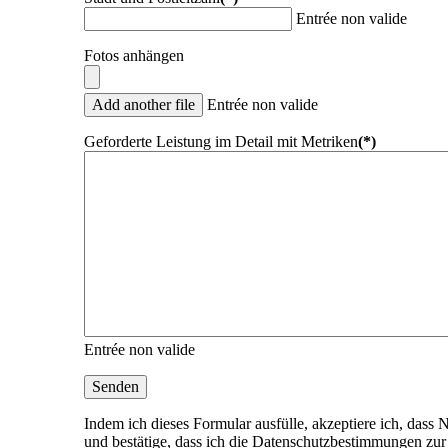
Entrée non valide
Fotos anhängen
Add another file
Entrée non valide
Geforderte Leistung im Detail mit Metriken
(*)
Entrée non valide
Senden
Indem ich dieses Formular ausfülle, akzeptiere ich, 
und bestätige, dass ich die Datenschutzbestimmungen zu