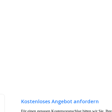
Kostenloses Angebot anfordern
Für einen genauen Kostenvoranschlag bitten wir Sie, Ihr