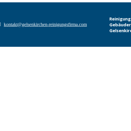
Reinigung
Gebäuder
kontakt@gelsenkirchen-reinigungsfirma.com
Gelsenkir