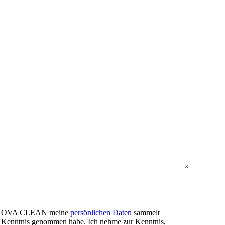
dass NOVA CLEAN meine
persönlichen Daten
sammelt
r Kenntnis genommen habe. Ich nehme zur Kenntnis,