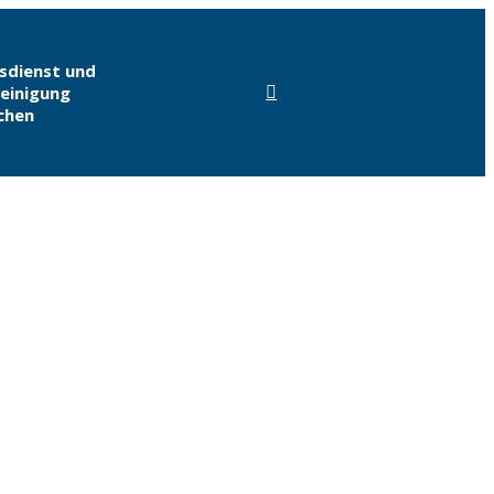
sdienst und
einigung
chen